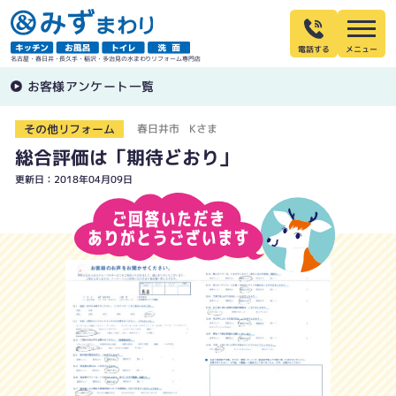
電話する
名古屋・春日井・長久手・稲沢・多治見の水まわりリフォーム専門店
お客様アンケート一覧
その他リフォーム
春日井市 Kさま
総合評価は「期待どおり」
更新日：2018年04月09日