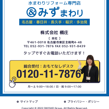
水まわりリフォーム専門店
名古屋・春日井・長久手・稲沢・多治見
株式会社 桶庄
〔 本社 〕
〒461-0018 名古屋市東区主税町4-48
TEL 052-931-7876 FAX 052-931-8439
タップですぐお電話いただけます！
月〜土 9:00〜18:00 / 日・祝 9:00〜17:00
サイトマップ
プライバシー・ポリシー
Copyright © 2022 OKESHO Group. All Rights Reserved.