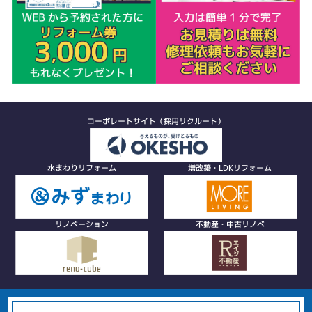
コーポレートサイト（採用リクルート）
水まわりリフォーム
増改築・LDKリフォーム
リノベーション
不動産・中古リノベ