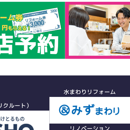
水まわりリフォーム
リクルート）
リノベーション