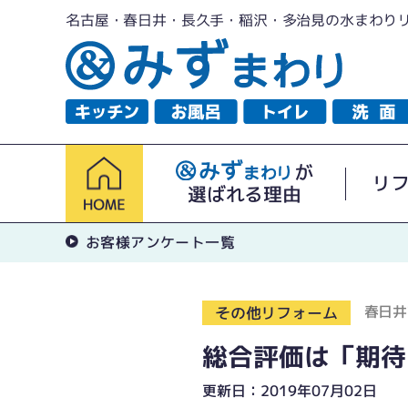
名古屋・春日井・長久手・稲沢・多治見の水まわり
が
リ
選ばれる理由
お客様アンケート一覧
春日井
その他リフォーム
総合評価は「期待
更新日：2019年07月02日