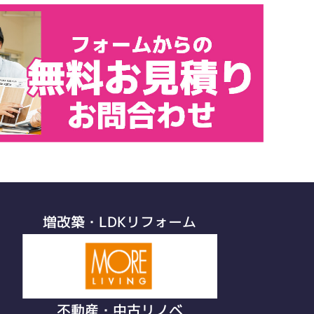
増改築・LDKリフォーム
不動産・中古リノベ