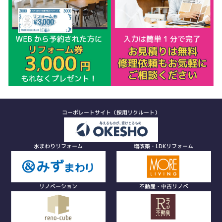
コーポレートサイト（採用リクルート）
水まわりリフォーム
増改築・LDKリフォーム
リノベーション
不動産・中古リノベ