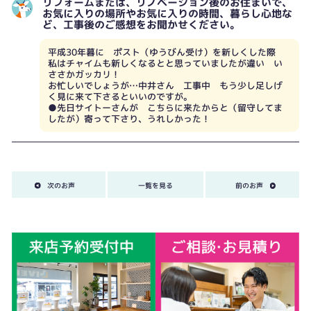
リフォームまたは、リノベーション後のお住まいで、
お気に入りの場所やお気に入りの時間、暮らし心地な
ど、工事後のご感想をお聞かせください。
平成30年暮に ポスト（ゆうびん受け）を新しくした際
私はチャイムも新しくなるとと思っていましたが違い い
ささかガッカリ！
お忙しいでしょうが…中井さん 工事中 もう少し足しげ
く見に来て下さるといいのですが。
●先日サイトーさんが こちらに来たからと（留守してま
したが）寄って下さり、うれしかった！
次のお声
一覧を見る
前のお声