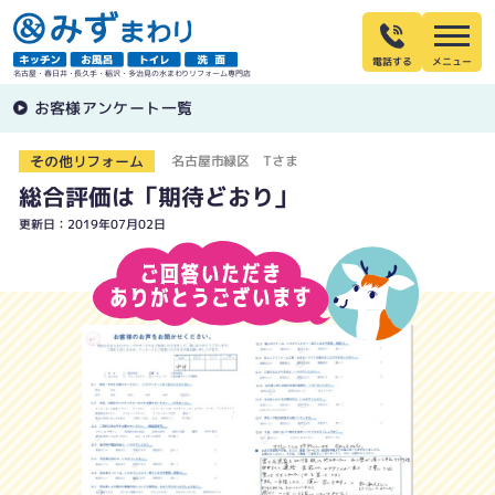
電話する
名古屋・春日井・長久手・稲沢・多治見の水まわりリフォーム専門店
お客様アンケート一覧
その他リフォーム
名古屋市緑区 Tさま
総合評価は「期待どおり」
更新日：2019年07月02日