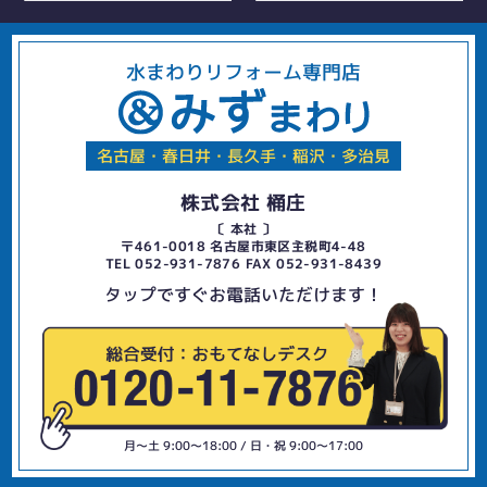
水まわりリフォーム専門店
名古屋・春日井・長久手・稲沢・多治見
株式会社 桶庄
〔 本社 〕
〒461-0018 名古屋市東区主税町4-48
TEL 052-931-7876 FAX 052-931-8439
タップですぐお電話いただけます！
月〜土 9:00〜18:00 / 日・祝 9:00〜17:00