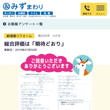
電話する
名古屋・春日井・長久手・稲沢・多治見の水まわりリフォーム専門店
お客様アンケート一覧
給湯器リフォーム
春日井市 Hさま
総合評価は「期待どおり」
更新日：2019年07月30日