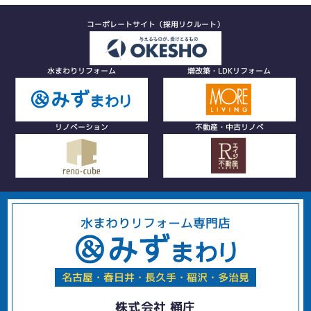
コーポレートサイト（採用リクルート）
水まわりリフォーム
増改築・LDKリフォーム
リノベーション
不動産・中古リノベ
水まわりリフォーム専門店
名古屋・春日井・長久手・稲沢・多治見
株式会社 桶庄