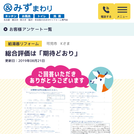
電話する
名古屋・春日井・長久手・稲沢・多治見の水まわりリフォーム専門店
お客様アンケート一覧
給湯器リフォーム
可児市 Kさま
総合評価は「期待どおり」
更新日：2019年08月21日