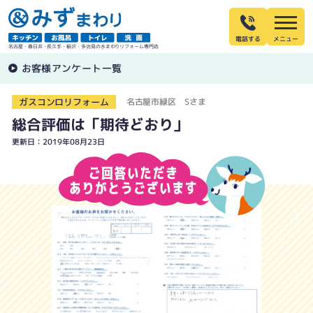
電話する
名古屋・春日井・長久手・稲沢・多治見の水まわりリフォーム専門店
お客様アンケート一覧
ガスコンロリフォーム
名古屋市緑区 Sさま
総合評価は「期待どおり」
更新日：2019年08月23日