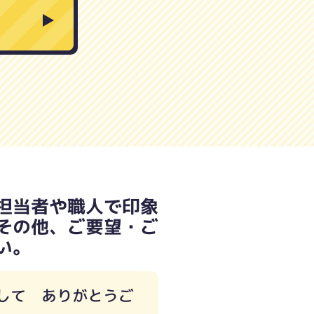
担当者や職人で印象
その他、ご要望・ご
い。
して ありがとうご