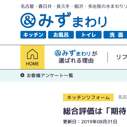
名古屋・春日井・長久手・稲沢・多治見の水まわり
が
リ
選ばれる理由
お客様アンケート一覧
名古
キッチンリフォーム
総合評価は「期待
更新日：2019年08月31日