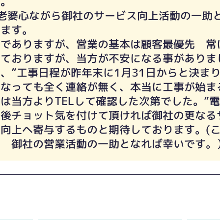
た。
老婆心ながら御社のサービス向上活動の一助
します。
法でありますが、営業の基本は顧客最優先 常
っておりますが、当方が不安になる事がありま
、”工事日程が昨年末に1月31日からと決ま
になっても全く連絡が無く、本当に工事が始ま
は当方よりTELして確認した次第でした。”
今後チョット気を付けて頂ければ御社の更なる
向上へ寄与するものと期待しております。(
く 御社の営業活動の一助となれば幸いです。