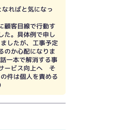
となればと気になっ
に顧客目線で行動す
した。具体例で申し
りましたが、工事予定
るのか心配になりま
電話一本で解消する事
サービス向上へ そ
この件は個人を責める
）