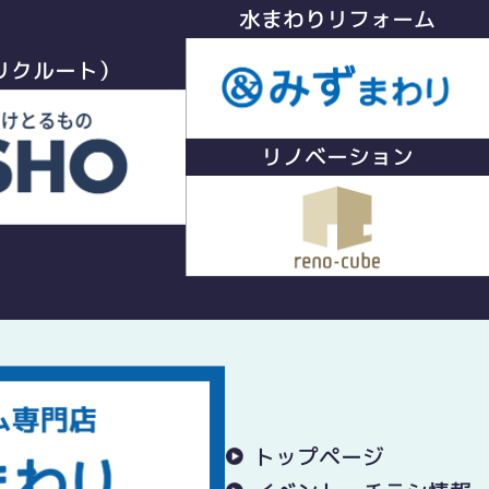
水まわりリフォーム
リクルート）
リノベーション
トップページ