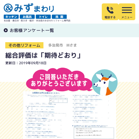
電話する
名古屋・春日井・長久手・稲沢・多治見の水まわりリフォーム専門店
お客様アンケート一覧
その他リフォーム
多治見市 Mさま
総合評価は「期待どおり」
更新日：2019年09月18日