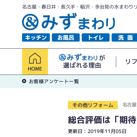
名古屋・春日井・長久手・稲沢・多治見の水まわり
が
リ
選ばれる理由
お客様アンケート一覧
名古屋
その他リフォーム
総合評価は「期待
更新日：2019年11月05日