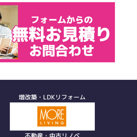
増改築・LDKリフォーム
不動産・中古リノベ