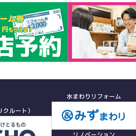
水まわりリフォーム
リクルート）
リノベーション