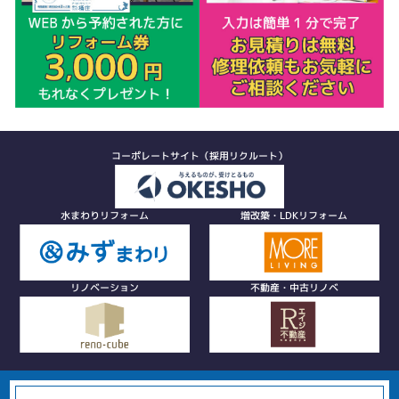
コーポレートサイト（採用リクルート）
水まわりリフォーム
増改築・LDKリフォーム
リノベーション
不動産・中古リノベ