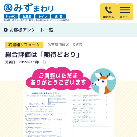
電話する
名古屋・春日井・長久手・稲沢・多治見の水まわりリフォーム専門店
お客様アンケート一覧
給湯器リフォーム
名古屋市緑区 Dさま
総合評価は「期待どおり」
更新日：2019年11月05日