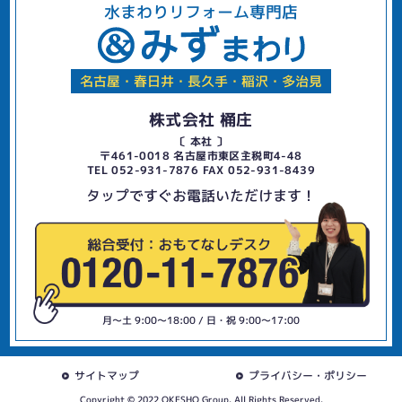
水まわりリフォーム専門店
名古屋・春日井・長久手・稲沢・多治見
株式会社 桶庄
〔 本社 〕
〒461-0018 名古屋市東区主税町4-48
TEL 052-931-7876 FAX 052-931-8439
タップですぐお電話いただけます！
月〜土 9:00〜18:00 / 日・祝 9:00〜17:00
サイトマップ
プライバシー・ポリシー
Copyright © 2022 OKESHO Group. All Rights Reserved.