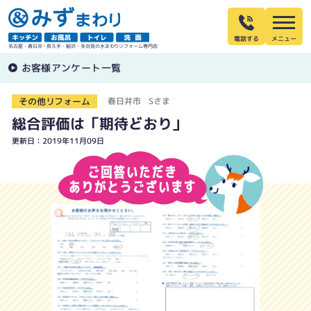
電話する
名古屋・春日井・長久手・稲沢・多治見の水まわりリフォーム専門店
お客様アンケート一覧
その他リフォーム
春日井市 Sさま
総合評価は「期待どおり」
更新日：2019年11月09日