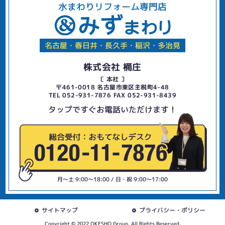
水まわりリフォーム専門店
名古屋・春日井・長久手・稲沢・多治見
株式会社 桶庄
〔 本社 〕
〒461-0018 名古屋市東区主税町4-48
TEL 052-931-7876 FAX 052-931-8439
タップですぐお電話いただけます！
月〜土 9:00〜18:00 / 日・祝 9:00〜17:00
サイトマップ
プライバシー・ポリシー
Copyright © 2022 OKESHO Group. All Rights Reserved.