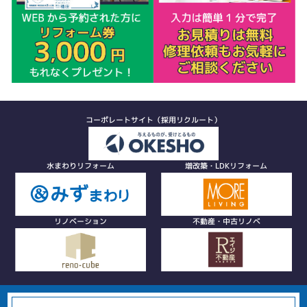
コーポレートサイト（採用リクルート）
水まわりリフォーム
増改築・LDKリフォーム
リノベーション
不動産・中古リノベ