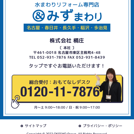
水まわりリフォーム専門店
名古屋・春日井・長久手・稲沢・多治見
株式会社 桶庄
〔 本社 〕
〒461-0018 名古屋市東区主税町4-48
TEL 052-931-7876 FAX 052-931-8439
タップですぐお電話いただけます！
月〜土 9:00〜18:00 / 日・祝 9:00〜17:00
サイトマップ
プライバシー・ポリシー
Copyright © 2022 OKESHO Group. All Rights Reserved.