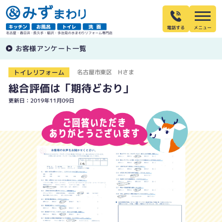
電話する
名古屋・春日井・長久手・稲沢・多治見の水まわりリフォーム専門店
お客様アンケート一覧
トイレリフォーム
名古屋市東区 Hさま
総合評価は「期待どおり」
更新日：2019年11月09日