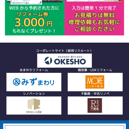
コーポレートサイト（採用リクルート）
水まわりリフォーム
増改築・LDKリフォーム
リノベーション
不動産・中古リノベ