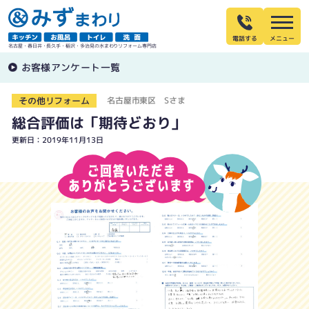
電話する
名古屋・春日井・長久手・稲沢・多治見の水まわりリフォーム専門店
お客様アンケート一覧
その他リフォーム
名古屋市東区 Sさま
総合評価は「期待どおり」
更新日：2019年11月13日