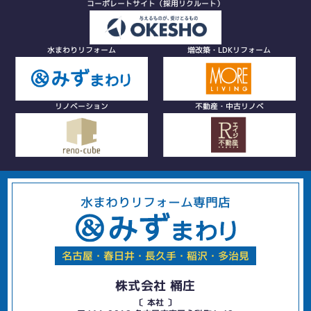
コーポレートサイト（採用リクルート）
水まわりリフォーム
増改築・LDKリフォーム
リノベーション
不動産・中古リノベ
水まわりリフォーム専門店
名古屋・春日井・長久手・稲沢・多治見
株式会社 桶庄
〔 本社 〕