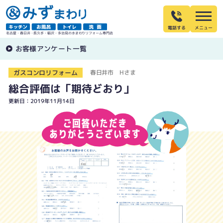
電話する
名古屋・春日井・長久手・稲沢・多治見の水まわりリフォーム専門店
お客様アンケート一覧
ガスコンロリフォーム
春日井市 Hさま
総合評価は「期待どおり」
更新日：2019年11月14日