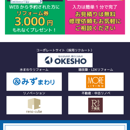
コーポレートサイト（採用リクルート）
水まわりリフォーム
増改築・LDKリフォーム
リノベーション
不動産・中古リノベ