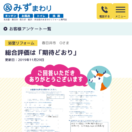
電話する
名古屋・春日井・長久手・稲沢・多治見の水まわりリフォーム専門店
お客様アンケート一覧
浴室リフォーム
春日井市 Oさま
総合評価は「期待どおり」
更新日：2019年11月29日