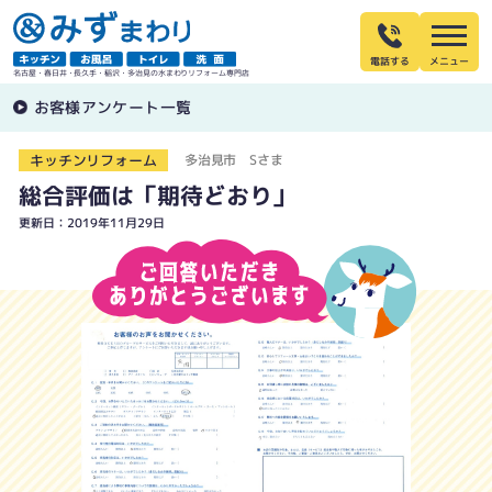
電話する
名古屋・春日井・長久手・稲沢・多治見の水まわりリフォーム専門店
お客様アンケート一覧
キッチンリフォーム
多治見市 Sさま
総合評価は「期待どおり」
更新日：2019年11月29日