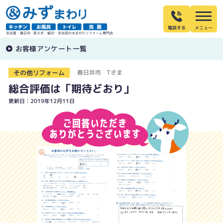
電話する
名古屋・春日井・長久手・稲沢・多治見の水まわりリフォーム専門店
お客様アンケート一覧
その他リフォーム
春日井市 Tさま
総合評価は「期待どおり」
更新日：2019年12月11日