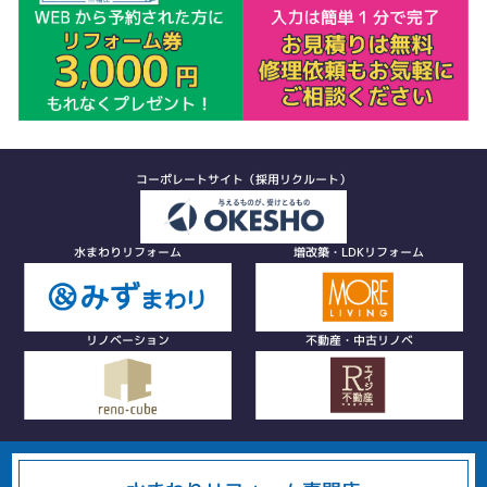
コーポレートサイト（採用リクルート）
水まわりリフォーム
増改築・LDKリフォーム
リノベーション
不動産・中古リノベ