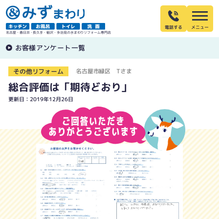
電話する
名古屋・春日井・長久手・稲沢・多治見の水まわりリフォーム専門店
お客様アンケート一覧
その他リフォーム
名古屋市緑区 Tさま
総合評価は「期待どおり」
更新日：2019年12月26日