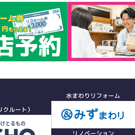
水まわりリフォーム
リクルート）
リノベーション