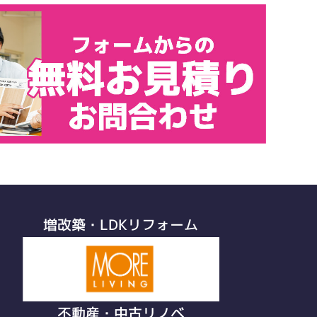
増改築・LDKリフォーム
不動産・中古リノベ