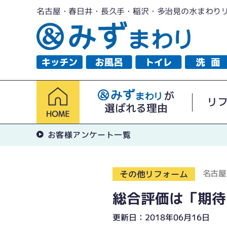
名古屋・春日井・長久手・稲沢・多治見の水まわり
が
リ
選ばれる理由
お客様アンケート一覧
名古屋
その他リフォーム
総合評価は「期待
更新日：2018年06月16日