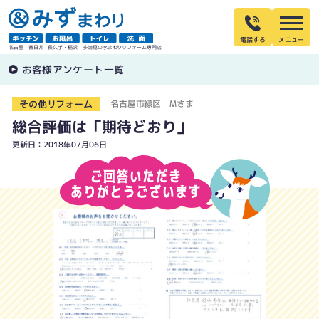
電話する
名古屋・春日井・長久手・稲沢・多治見の水まわりリフォーム専門店
お客様アンケート一覧
その他リフォーム
名古屋市緑区 Mさま
総合評価は「期待どおり」
更新日：2018年07月06日