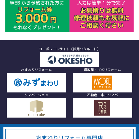
コーポレートサイト（採用リクルート）
水まわりリフォーム
増改築・LDKリフォーム
リノベーション
不動産・中古リノベ
水まわりリフォーム専門店