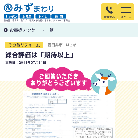
電話する
名古屋・春日井・長久手・稲沢・多治見の水まわりリフォーム専門店
お客様アンケート一覧
その他リフォーム
春日井市 Mさま
総合評価は「期待以上」
更新日：2018年07月31日