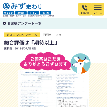
電話する
名古屋・春日井・長久手・稲沢・多治見の水まわりリフォーム専門店
お客様アンケート一覧
ガスコンロリフォーム
可児市 Iさま
総合評価は「期待以上」
更新日：2018年07月31日