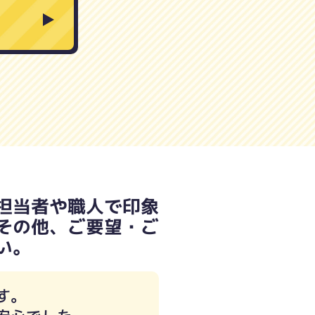
担当者や職人で印象
その他、ご要望・ご
い。
す。