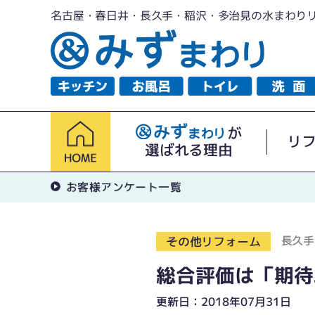
名古屋・春日井・長久手・稲沢・多治見の水まわり
が
リ
選ばれる理由
お客様アンケート一覧
長久手
その他リフォーム
総合評価は「期待
更新日：2018年07月31日