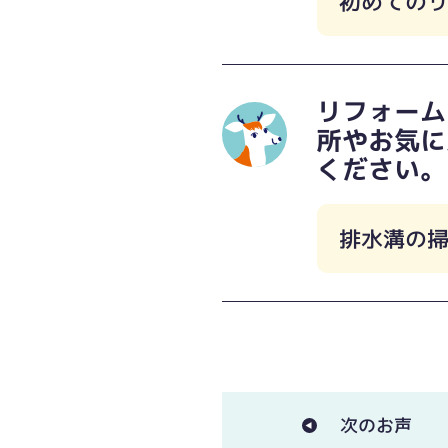
初めての
リフォーム
所やお気に
ください。
排水溝の
次のお声