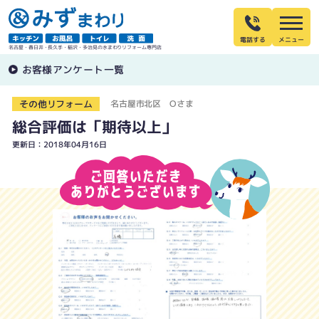
電話する
名古屋・春日井・長久手・稲沢・多治見の水まわりリフォーム専門店
お客様アンケート一覧
その他リフォーム
名古屋市北区 Oさま
総合評価は「期待以上」
更新日：2018年04月16日