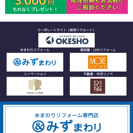
コーポレートサイト（採用リクルート）
水まわりリフォーム
増改築・LDKリフォーム
リノベーション
不動産・中古リノベ
水まわりリフォーム専門店