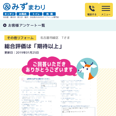
電話する
名古屋・春日井・長久手・稲沢・多治見の水まわりリフォーム専門店
お客様アンケート一覧
その他リフォーム
名古屋市緑区 Tさま
総合評価は「期待以上」
更新日：2019年01月25日