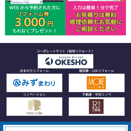
コーポレートサイト（採用リクルート）
水まわりリフォーム
増改築・LDKリフォーム
リノベーション
不動産・中古リノベ