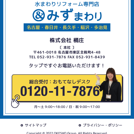
水まわりリフォーム専門店
名古屋・春日井・長久手・稲沢・多治見
株式会社 桶庄
〔 本社 〕
〒461-0018 名古屋市東区主税町4-48
TEL 052-931-7876 FAX 052-931-8439
タップですぐお電話いただけます！
月〜土 9:00〜18:00 / 日・祝 9:00〜17:00
サイトマップ
プライバシー・ポリシー
Copyright © 2022 OKESHO Group. All Rights Reserved.