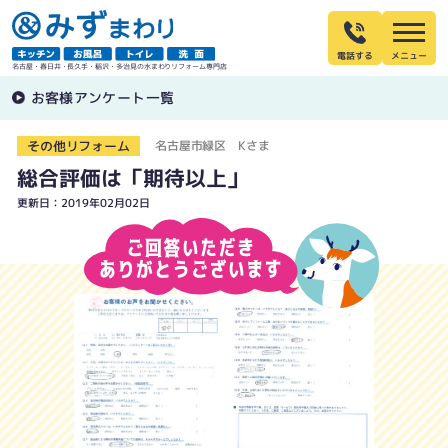
電話する
名古屋・春日井・長久手・稲沢・多治見の水まわりリフォーム専門店
お客様アンケート一覧
その他リフォーム
名古屋市緑区 Kさま
総合評価は「期待以上」
更新日：2019年02月02日