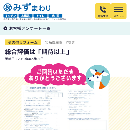
電話する
名古屋・春日井・長久手・稲沢・多治見の水まわりリフォーム専門店
お客様アンケート一覧
その他リフォーム
北名古屋市 Yさま
総合評価は「期待以上」
更新日：2019年02月05日