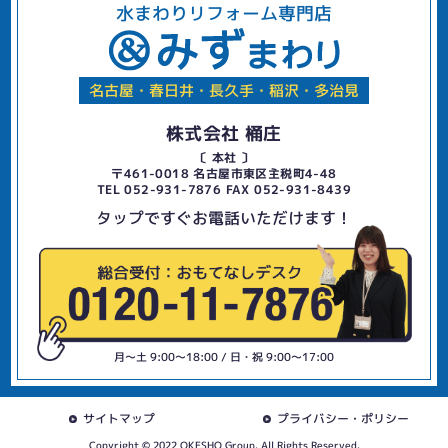
水まわりリフォーム専門店
名古屋・春日井・長久手・稲沢・多治見
株式会社 桶庄
〔 本社 〕
〒461-0018 名古屋市東区主税町4-48
TEL 052-931-7876 FAX 052-931-8439
タップですぐお電話いただけます！
月〜土 9:00〜18:00 / 日・祝 9:00〜17:00
サイトマップ
プライバシー・ポリシー
Copyright © 2022 OKESHO Group. All Rights Reserved.