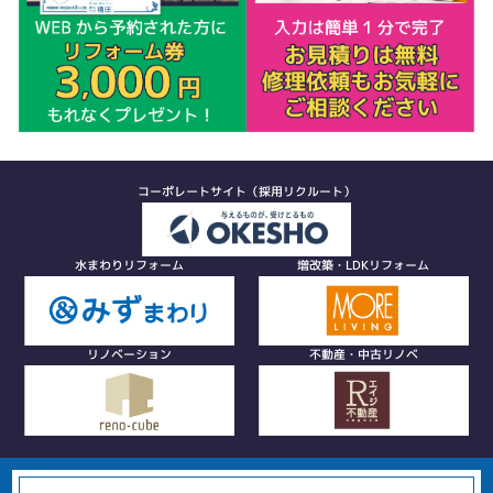
コーポレートサイト（採用リクルート）
水まわりリフォーム
増改築・LDKリフォーム
リノベーション
不動産・中古リノベ