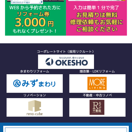
コーポレートサイト（採用リクルート）
水まわりリフォーム
増改築・LDKリフォーム
リノベーション
不動産・中古リノベ