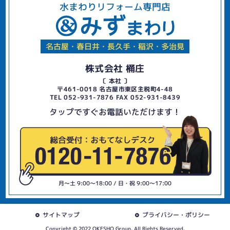
水まわりリフォーム専門店
名古屋・春日井・長久手・稲沢・多治見
株式会社 桶庄
〔 本社 〕
〒461-0018 名古屋市東区主税町4-48
TEL 052-931-7876 FAX 052-931-8439
タップですぐお電話いただけます！
月〜土 9:00〜18:00 / 日・祝 9:00〜17:00
サイトマップ
プライバシー・ポリシー
Copyright © 2022 OKESHO Group. All Rights Reserved.