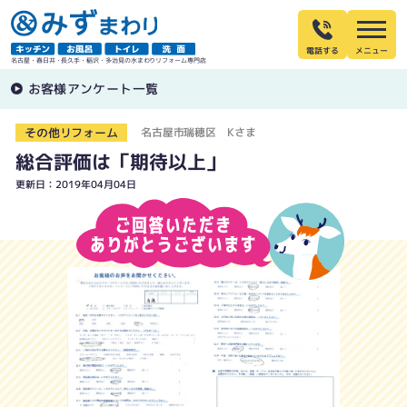
電話する
名古屋・春日井・長久手・稲沢・多治見の水まわりリフォーム専門店
お客様アンケート一覧
その他リフォーム
名古屋市瑞穂区 Kさま
総合評価は「期待以上」
更新日：2019年04月04日