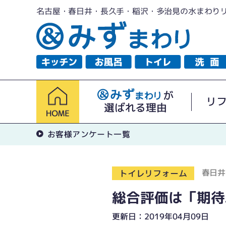
名古屋・春日井・長久手・稲沢・多治見の水まわり
が
リ
選ばれる理由
お客様アンケート一覧
春日井
トイレリフォーム
総合評価は「期待
更新日：2019年04月09日