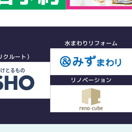
水まわりリフォーム
リクルート）
リノベーション