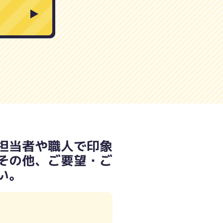
担当者や職人で印象
その他、ご要望・ご
い。