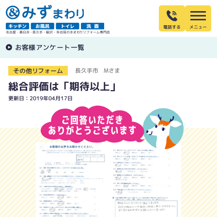
電話する
名古屋・春日井・長久手・稲沢・多治見の水まわりリフォーム専門店
お客様アンケート一覧
その他リフォーム
長久手市 Mさま
総合評価は「期待以上」
更新日：2019年04月17日