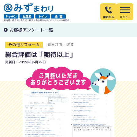
電話する
名古屋・春日井・長久手・稲沢・多治見の水まわりリフォーム専門店
お客様アンケート一覧
その他リフォーム
春日井市 Iさま
総合評価は「期待以上」
更新日：2019年05月29日