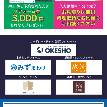
コーポレートサイト（採用リクルート）
水まわりリフォーム
増改築・LDKリフォーム
リノベーション
不動産・中古リノベ