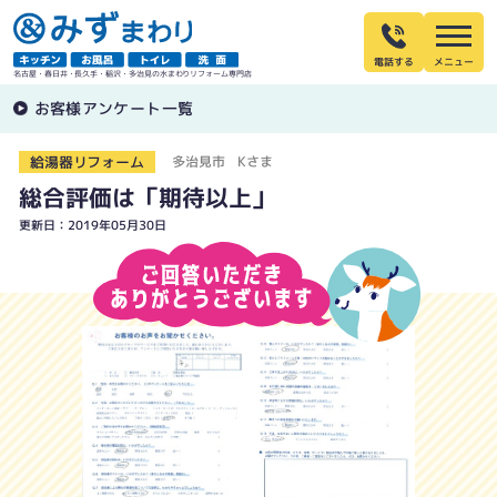
電話する
名古屋・春日井・長久手・稲沢・多治見の水まわりリフォーム専門店
お客様アンケート一覧
給湯器リフォーム
多治見市 Kさま
総合評価は「期待以上」
更新日：2019年05月30日