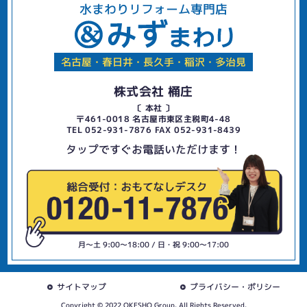
水まわりリフォーム専門店
名古屋・春日井・長久手・稲沢・多治見
株式会社 桶庄
〔 本社 〕
〒461-0018 名古屋市東区主税町4-48
TEL 052-931-7876 FAX 052-931-8439
タップですぐお電話いただけます！
月〜土 9:00〜18:00 / 日・祝 9:00〜17:00
サイトマップ
プライバシー・ポリシー
Copyright © 2022 OKESHO Group. All Rights Reserved.