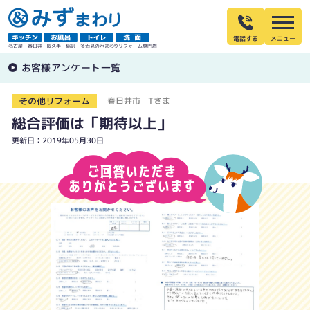
電話する
名古屋・春日井・長久手・稲沢・多治見の水まわりリフォーム専門店
お客様アンケート一覧
その他リフォーム
春日井市 Tさま
総合評価は「期待以上」
更新日：2019年05月30日