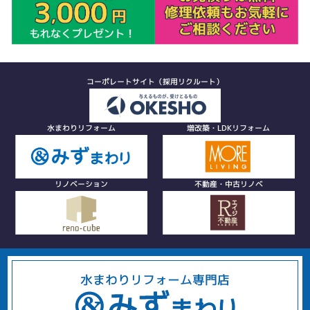
コーポレートサイト（採用リクルート）
水まわりリフォーム
増改築・LDKリフォーム
リノベーション
不動産・中古リノベ
水まわりリフォーム専門店