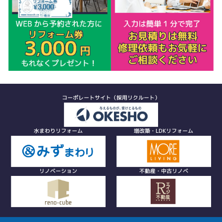
コーポレートサイト（採用リクルート）
水まわりリフォーム
増改築・LDKリフォーム
リノベーション
不動産・中古リノベ