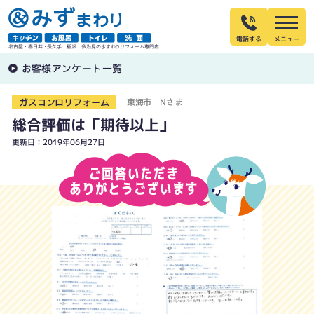
電話する
名古屋・春日井・長久手・稲沢・多治見の水まわりリフォーム専門店
お客様アンケート一覧
ガスコンロリフォーム
東海市 Nさま
総合評価は「期待以上」
更新日：2019年06月27日