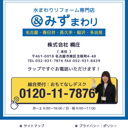
水まわりリフォーム専門店
名古屋・春日井・長久手・稲沢・多治見
株式会社 桶庄
〔 本社 〕
〒461-0018 名古屋市東区主税町4-48
TEL 052-931-7876 FAX 052-931-8439
タップですぐお電話いただけます！
月〜土 9:00〜18:00 / 日・祝 9:00〜17:00
サイトマップ
プライバシー・ポリシー