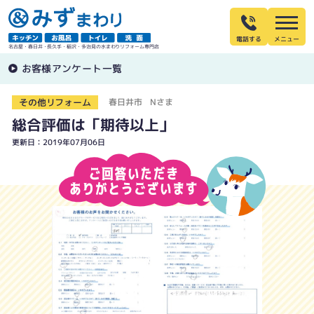
電話する
名古屋・春日井・長久手・稲沢・多治見の水まわりリフォーム専門店
お客様アンケート一覧
その他リフォーム
春日井市 Nさま
総合評価は「期待以上」
更新日：2019年07月06日