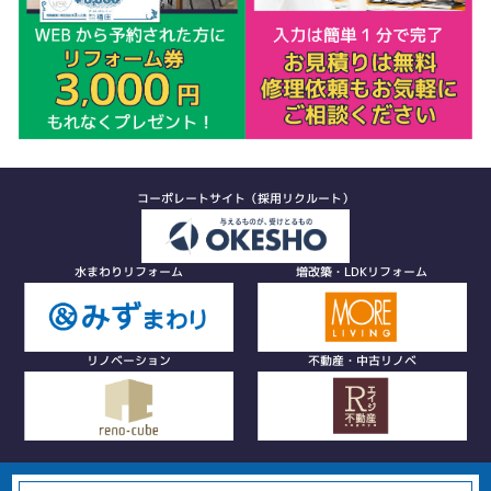
コーポレートサイト（採用リクルート）
水まわりリフォーム
増改築・LDKリフォーム
リノベーション
不動産・中古リノベ