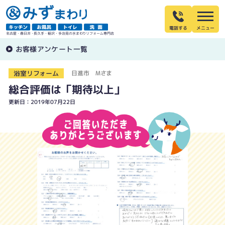
電話する
名古屋・春日井・長久手・稲沢・多治見の水まわりリフォーム専門店
お客様アンケート一覧
浴室リフォーム
日進市 Mさま
総合評価は「期待以上」
更新日：2019年07月22日