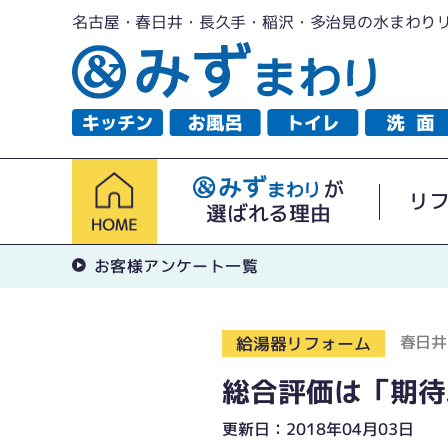
名古屋・春日井・長久手・稲沢・多治見の水まわり
が
リ
選ばれる理由
お客様アンケート一覧
春日井
給湯器リフォーム
総合評価は「期待
更新日：2018年04月03日