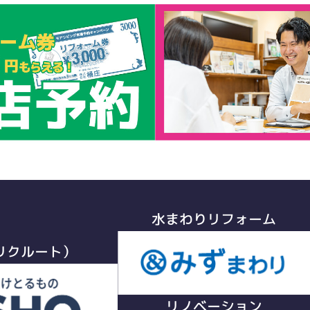
水まわりリフォーム
リクルート）
リノベーション