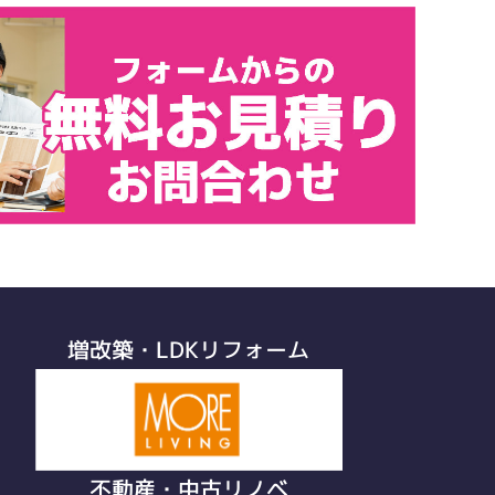
増改築・LDKリフォーム
不動産・中古リノベ