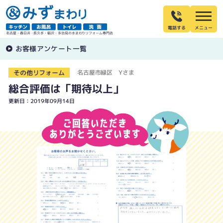
電話する
名古屋・春日井・長久手・稲沢・多治見の水まわりリフォーム専門店
お客様アンケート一覧
その他リフォーム
名古屋市緑区 Yさま
総合評価は「期待以上」
更新日：2019年09月14日