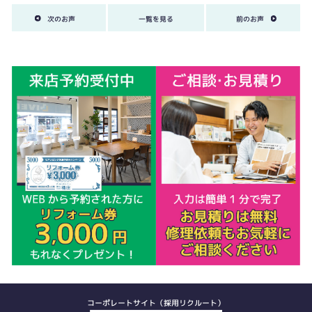
次のお声
一覧を見る
前のお声
コーポレートサイト（採用リクルート）