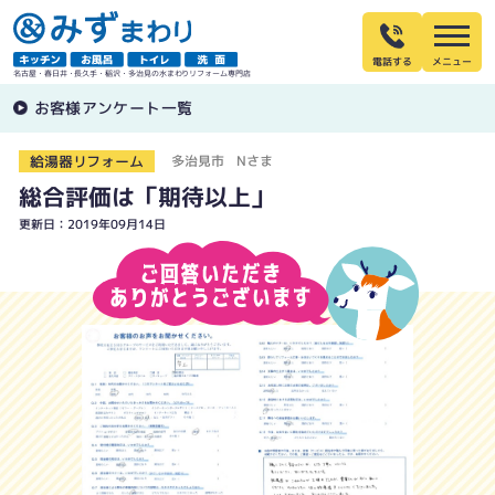
電話する
名古屋・春日井・長久手・稲沢・多治見の水まわりリフォーム専門店
お客様アンケート一覧
給湯器リフォーム
多治見市 Nさま
総合評価は「期待以上」
更新日：2019年09月14日