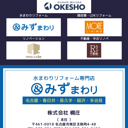
水まわりリフォーム
増改築・LDKリフォーム
リノベーション
不動産・中古リノベ
水まわりリフォーム専門店
名古屋・春日井・長久手・稲沢・多治見
株式会社 桶庄
〔 本社 〕
〒461-0018 名古屋市東区主税町4-48