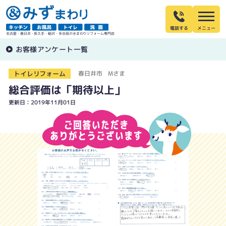
電話する
名古屋・春日井・長久手・稲沢・多治見の水まわりリフォーム専門店
お客様アンケート一覧
トイレリフォーム
春日井市 Mさま
総合評価は「期待以上」
更新日：2019年11月01日