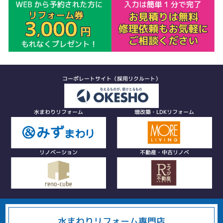
コーポレートサイト（採用リクルート）
水まわりリフォーム
増改築・LDKリフォーム
リノベーション
不動産・中古リノベ
水まわりリフォーム専門店