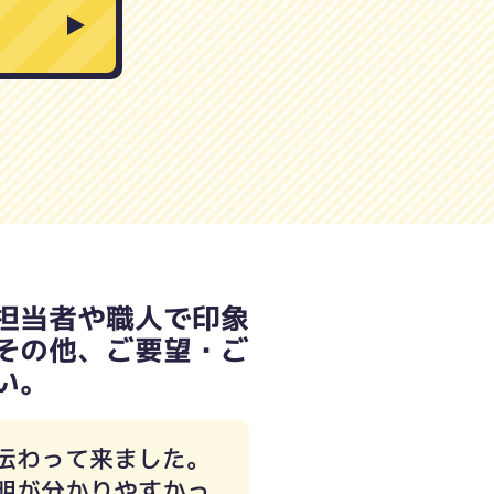
担当者や職人で印象
その他、ご要望・ご
い。
伝わって来ました。
明が分かりやすかっ