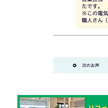
たです。
※この電
職人さん
次のお声