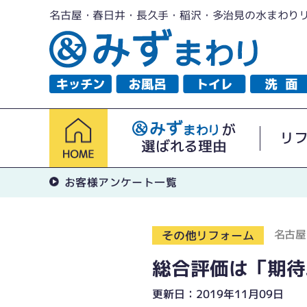
名古屋・春日井・長久手・稲沢・多治見の水まわり
が
リ
選ばれる理由
お客様アンケート一覧
名古屋
その他リフォーム
総合評価は「期待
更新日：2019年11月09日