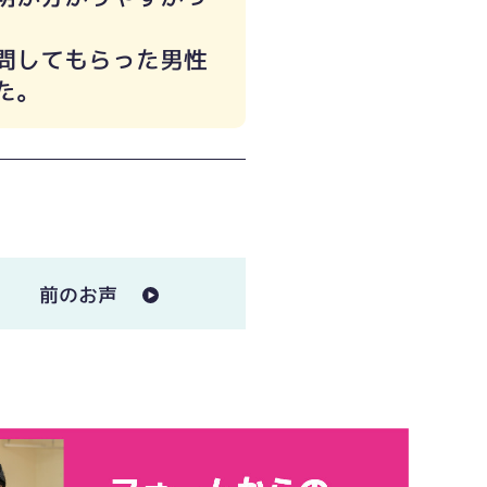
問してもらった男性
た。
前のお声