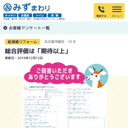
電話する
名古屋・春日井・長久手・稲沢・多治見の水まわりリフォーム専門店
お客様アンケート一覧
給湯器リフォーム
名古屋市緑区 Iさま
総合評価は「期待以上」
更新日：2019年12月12日