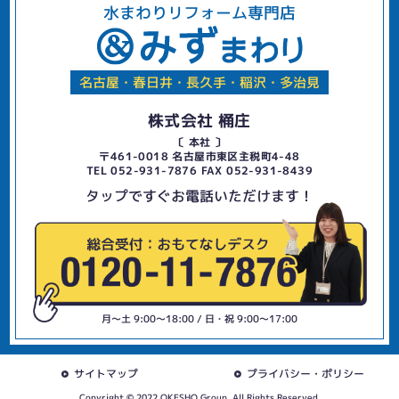
水まわりリフォーム専門店
名古屋・春日井・長久手・稲沢・多治見
株式会社 桶庄
〔 本社 〕
〒461-0018 名古屋市東区主税町4-48
TEL 052-931-7876 FAX 052-931-8439
タップですぐお電話いただけます！
月〜土 9:00〜18:00 / 日・祝 9:00〜17:00
サイトマップ
プライバシー・ポリシー
Copyright © 2022 OKESHO Group. All Rights Reserved.