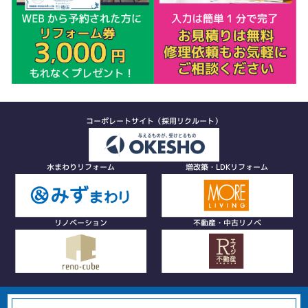
コーポレートサイト（採用リクルート）
水まわりリフォーム
増改築・LDKリフォーム
リノベーション
不動産・中古リノベ