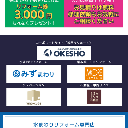
コーポレートサイト（採用リクルート）
水まわりリフォーム
増改築・LDKリフォーム
リノベーション
不動産・中古リノベ
水まわりリフォーム専門店