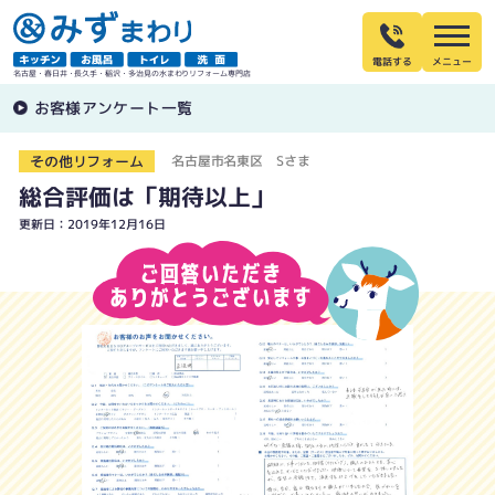
電話する
名古屋・春日井・長久手・稲沢・多治見の水まわりリフォーム専門店
お客様アンケート一覧
その他リフォーム
名古屋市名東区 Sさま
総合評価は「期待以上」
更新日：2019年12月16日