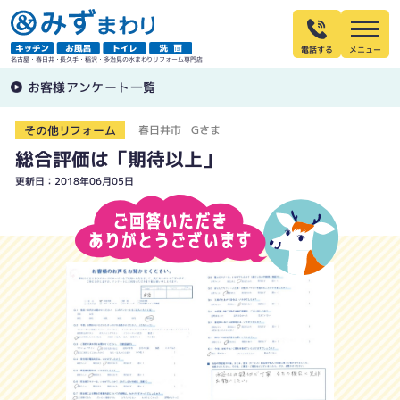
電話する
名古屋・春日井・長久手・稲沢・多治見の水まわりリフォーム専門店
お客様アンケート一覧
その他リフォーム
春日井市 Gさま
総合評価は「期待以上」
更新日：2018年06月05日