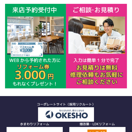
コーポレートサイト（採用リクルート）
水まわりリフォーム
増改築・LDKリフォーム