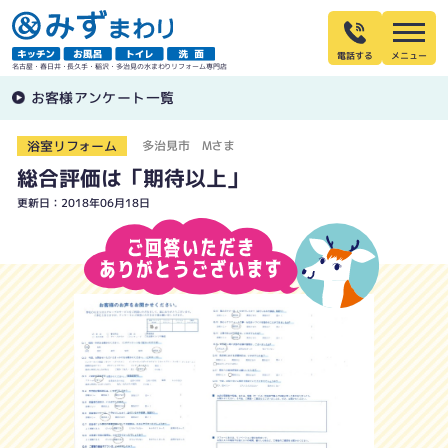
電話する
名古屋・春日井・長久手・稲沢・多治見の水まわりリフォーム専門店
お客様アンケート一覧
浴室リフォーム
多治見市 Mさま
総合評価は「期待以上」
更新日：2018年06月18日