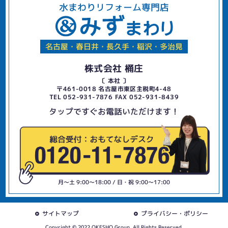
水まわりリフォーム専門店
名古屋・春日井・長久手・稲沢・多治見
株式会社 桶庄
〔 本社 〕
〒461-0018 名古屋市東区主税町4-48
TEL 052-931-7876 FAX 052-931-8439
タップですぐお電話いただけます！
月〜土 9:00〜18:00 / 日・祝 9:00〜17:00
サイトマップ
プライバシー・ポリシー
Copyright © 2022 OKESHO Group. All Rights Reserved.