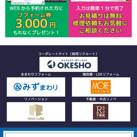
コーポレートサイト（採用リクルート）
水まわりリフォーム
増改築・LDKリフォーム
リノベーション
不動産・中古リノベ