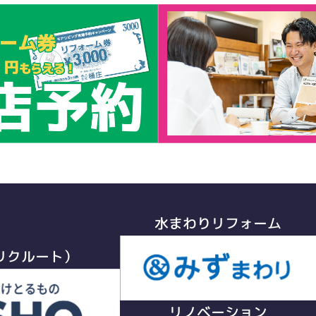
水まわりリフォーム
リクルート）
リノベーション