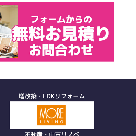
増改築・LDKリフォーム
不動産・中古リノベ