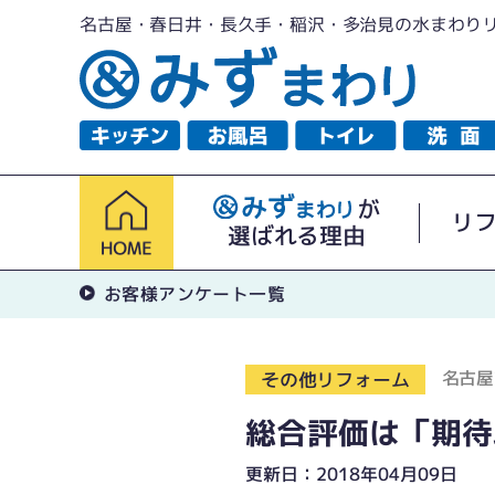
名古屋・春日井・長久手・稲沢・多治見の水まわり
が
リ
選ばれる理由
お客様アンケート一覧
名古屋
その他リフォーム
総合評価は「期待
更新日：2018年04月09日