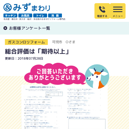
電話する
名古屋・春日井・長久手・稲沢・多治見の水まわりリフォーム専門店
お客様アンケート一覧
ガスコンロリフォーム
可児市 Oさま
総合評価は「期待以上」
更新日：2018年07月28日