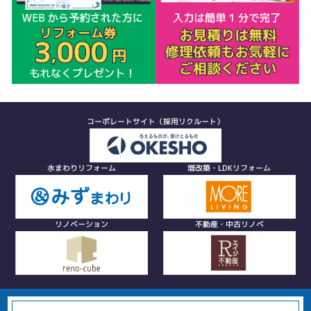
コーポレートサイト（採用リクルート）
水まわりリフォーム
増改築・LDKリフォーム
リノベーション
不動産・中古リノベ