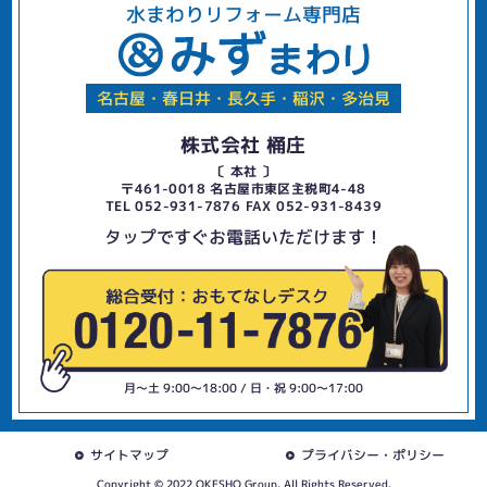
水まわりリフォーム専門店
名古屋・春日井・長久手・稲沢・多治見
株式会社 桶庄
〔 本社 〕
〒461-0018 名古屋市東区主税町4-48
TEL 052-931-7876 FAX 052-931-8439
タップですぐお電話いただけます！
月〜土 9:00〜18:00 / 日・祝 9:00〜17:00
サイトマップ
プライバシー・ポリシー
Copyright © 2022 OKESHO Group. All Rights Reserved.