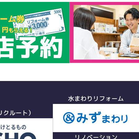
水まわりリフォーム
リクルート）
リノベーション