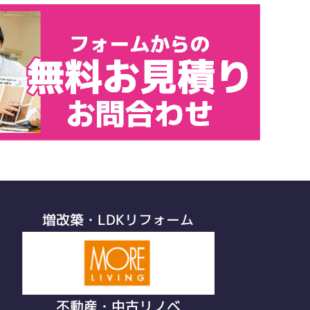
増改築・LDKリフォーム
不動産・中古リノベ