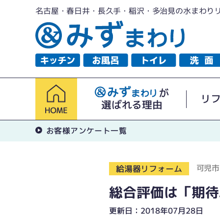
名古屋・春日井・長久手・稲沢・多治見の水まわり
が
リ
選ばれる理由
お客様アンケート一覧
可児市
給湯器リフォーム
総合評価は「期待
更新日：2018年07月28日