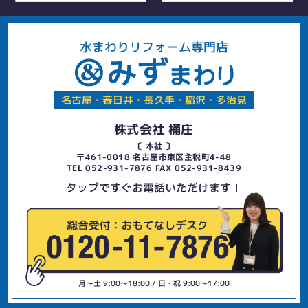
水まわりリフォーム専門店
名古屋・春日井・長久手・稲沢・多治見
株式会社 桶庄
〔 本社 〕
〒461-0018 名古屋市東区主税町4-48
TEL 052-931-7876 FAX 052-931-8439
タップですぐお電話いただけます！
月〜土 9:00〜18:00 / 日・祝 9:00〜17:00