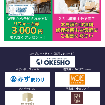
コーポレートサイト（採用リクルート）
水まわりリフォーム
増改築・LDKリフォーム
リノベーション
不動産・中古リノベ