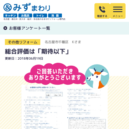
電話する
名古屋・春日井・長久手・稲沢・多治見の水まわりリフォーム専門店
お客様アンケート一覧
その他リフォーム
名古屋市千種区 Kさま
総合評価は「期待以下」
更新日：2018年06月19日